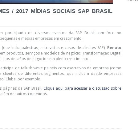
ES / 2017 MÍDIAS SOCIAIS SAP BRASIL
 participado de diversos eventos da SAP Brasil com foco no
 pequenas e médias empresas em crescimento.
(que inclui palestras, entrevistas e casos de clientes SAP),
Renato
em produtos, serviços e modelos de negócio; Transformação Digital
 e os desafios de negócios em pleno crescimento.
rticipa de talk-shows e painéis com executivos da empresa (como
e clientes de diferentes segmentos, que incluem desde empresas
ebol Clube, por exemplo.
s páginas da SAP Brasil.
Clique aqui para acessar a discussão sobre
, além de outros conteúdos.