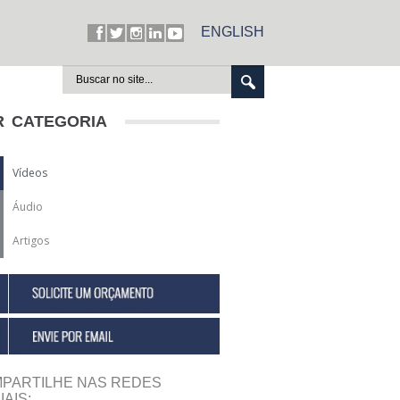
ENGLISH
R CATEGORIA
Vídeos
Áudio
Artigos
PARTILHE NAS REDES
IAIS: