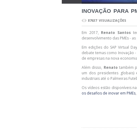
INOVAÇÃO
PARA PM
87637 VISUALIZAÇÕES
Em 2017,
Renato Santos
tem
desenvolvimento das PMEs - as
Em edições do SAP Virtual Day 
debate temas como Inovação - 
de empresas na nova economia;
Além disso,
Renato
também pa
um dos presidentes globais) 
industriais até o Palmeiras Fut
Os vídeos estão disponíveis na
os desafios de inovar em PMEs