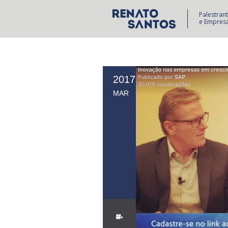
Palestran
e Empresá
2017
MAR